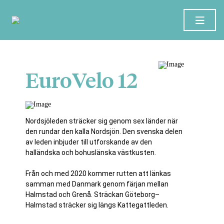
EuroVelo 12
Nordsjöleden sträcker sig genom sex länder när
den rundar den kalla Nordsjön. Den svenska delen
av leden inbjuder till utforskande av den
halländska och bohuslänska västkusten.
Från och med 2020 kommer rutten att länkas
samman med Danmark genom färjan mellan
Halmstad och Grenå. Sträckan Göteborg–
Halmstad sträcker sig längs Kattegattleden.