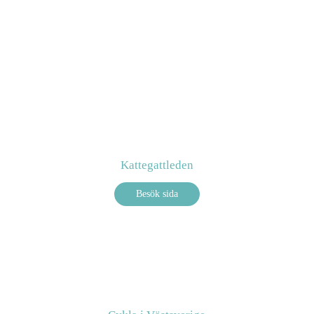
Kattegattleden
Besök sida